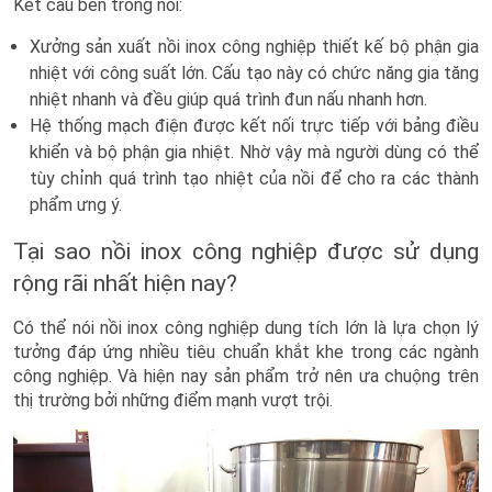
Kết cấu bên trong nồi:
Xưởng sản xuất nồi inox công nghiệp thiết kế bộ phận gia
nhiệt với công suất lớn. Cấu tạo này có chức năng gia tăng
nhiệt nhanh và đều giúp quá trình đun nấu nhanh hơn.
Hệ thống mạch điện được kết nối trực tiếp với bảng điều
khiển và bộ phận gia nhiệt. Nhờ vậy mà người dùng có thể
tùy chỉnh quá trình tạo nhiệt của nồi để cho ra các thành
phẩm ưng ý.
Tại sao nồi inox công nghiệp được sử dụng
rộng rãi nhất hiện nay?
Có thể nói nồi inox công nghiệp dung tích lớn là lựa chọn lý
tưởng đáp ứng nhiều tiêu chuẩn khắt khe trong các ngành
công nghiệp. Và hiện nay sản phẩm trở nên ưa chuộng trên
thị trường bởi những điểm mạnh vượt trội.