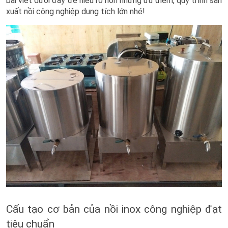
bài viết dưới đây để hiểu rõ hơn những ưu điểm, quy trình sản
xuất nồi công nghiệp dung tích lớn nhé!
Cấu tạo cơ bản của nồi inox công nghiệp đạt
tiêu chuẩn