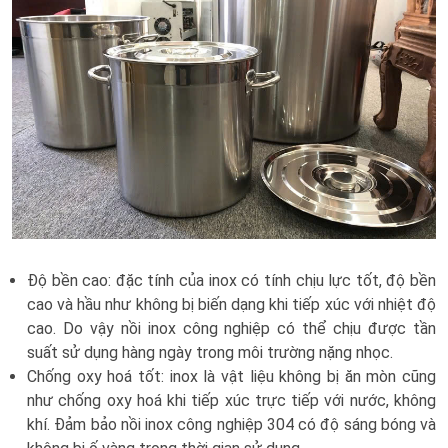
Độ bền cao: đặc tính của inox có tính chịu lực tốt, độ bền
cao và hầu như không bị biến dạng khi tiếp xúc với nhiệt độ
cao. Do vậy nồi inox công nghiệp có thể chịu được tần
suất sử dụng hàng ngày trong môi trường nặng nhọc.
Chống oxy hoá tốt: inox là vật liệu không bị ăn mòn cũng
như chống oxy hoá khi tiếp xúc trực tiếp với nước, không
khí. Đảm bảo nồi inox công nghiệp 304 có độ sáng bóng và