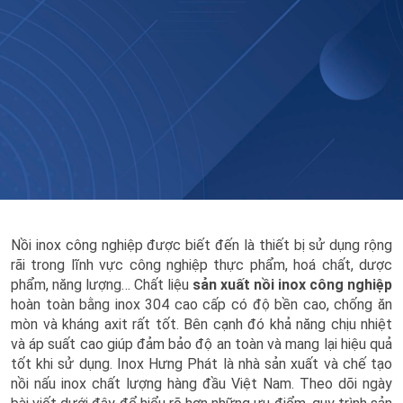
Nồi inox công nghiệp được biết đến là thiết bị sử dụng rộng
rãi trong lĩnh vực công nghiệp thực phẩm, hoá chất, dược
phẩm, năng lượng… Chất liệu
sản xuất nồi inox công nghiệp
hoàn toàn bằng inox 304 cao cấp có độ bền cao, chống ăn
mòn và kháng axit rất tốt. Bên cạnh đó khả năng chịu nhiệt
và áp suất cao giúp đảm bảo độ an toàn và mang lại hiệu quả
tốt khi sử dụng. Inox Hưng Phát là nhà sản xuất và chế tạo
nồi nấu inox chất lượng hàng đầu Việt Nam. Theo dõi ngày