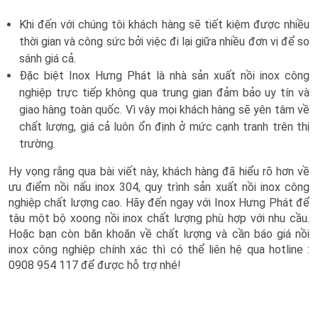
Khi đến với chúng tôi khách hàng sẽ tiết kiệm được nhiều
thời gian và công sức bởi việc đi lại giữa nhiều đơn vị để so
sánh giá cả.
Đặc biệt Inox Hưng Phát là nhà sản xuất nồi inox công
nghiệp trực tiếp không qua trung gian đảm bảo uy tín và
giao hàng toàn quốc. Vì vậy mọi khách hàng sẽ yên tâm về
chất lượng, giá cả luôn ổn định ở mức cạnh tranh trên thị
trường.
Hy vọng rằng qua bài viết này, khách hàng đã hiểu rõ hơn về
ưu điểm nồi nấu inox 304, quy trình sản xuất nồi inox công
nghiệp chất lượng cao. Hãy đến ngay với Inox Hưng Phát để
tậu một bộ xoong nồi inox chất lượng phù hợp với nhu cầu.
Hoặc bạn còn băn khoăn về chất lượng và cần báo giá nồi
inox công nghiệp chính xác thì có thể liên hệ qua hotline :
0908 954 117 để được hỗ trợ nhé!