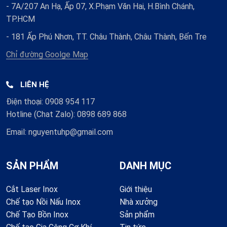
- 7A/207 An Hạ, Ấp 07, X.Phạm Văn Hai, H.Bình Chánh,
TP.HCM
- 181 Ấp Phú Nhơn, TT. Châu Thành, Châu Thành, Bến Tre
Chỉ đường Goolge Map
LIÊN HỆ
Điện thoại: 0908 954 117
Hotline (Chat Zalo): 0898 689 868
Email: nguyentuhp@gmail.com
SẢN PHẨM
DANH MỤC
Cắt Laser Inox
Giới thiệu
Chế tạo Nồi Nấu Inox
Nhà xưởng
Chế Tạo Bồn Inox
Sản phẩm