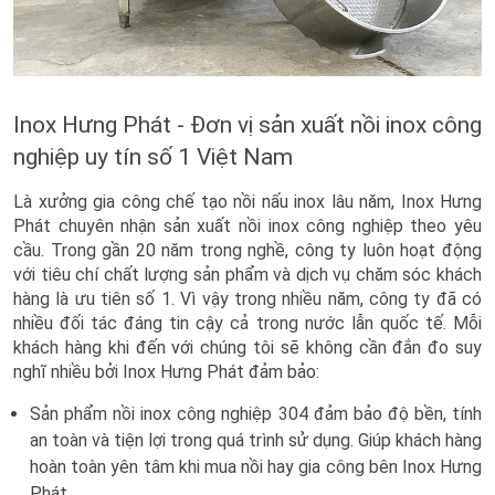
Inox Hưng Phát - Đơn vị sản xuất nồi inox công
nghiệp uy tín số 1 Việt Nam
Là xưởng gia công chế tạo nồi nấu inox lâu năm, Inox Hưng
Phát chuyên nhận sản xuất nồi inox công nghiệp theo yêu
cầu. Trong gần 20 năm trong nghề, công ty luôn hoạt động
với tiêu chí chất lượng sản phẩm và dịch vụ chăm sóc khách
hàng là ưu tiên số 1. Vì vậy trong nhiều năm, công ty đã có
nhiều đối tác đáng tin cậy cả trong nước lẫn quốc tế. Mỗi
khách hàng khi đến với chúng tôi sẽ không cần đắn đo suy
nghĩ nhiều bởi Inox Hưng Phát đảm bảo:
Sản phẩm nồi inox công nghiệp 304 đảm bảo độ bền, tính
an toàn và tiện lợi trong quá trình sử dụng. Giúp khách hàng
hoàn toàn yên tâm khi mua nồi hay gia công bên Inox Hưng
Phát.