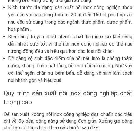
không bị ố vàng trong thời gian sử dụng.
Kích thước đa dạng: sản xuất nồi inox công nghiệp theo
yêu cầu với các dung tích từ 20 lít đến 150 lít phù hợp với
nhu cầu sử dụng trong các ngành thực phẩm, dược phẩm,
hoá phẩm…
Khả năng truyền nhiệt nhanh: chất liệu inox có khả năng
dẫn nhiệt cực tốt vì thế nồi inox công nghiệp có thể nấu
nướng đồng đều và hiệu quả hơn các loại nồi khác.
Dễ dàng vệ sinh: đặc điểm của nồi nấu inox là chống thấm
nước, không dính chất lỏng, bề mặt nồi mịn mạng. Nhờ vậy
có thể ngăn chặn sự bám bẩn, dễ dàng vệ sinh làm sạch
nồi nhanh gọn và hiệu quả.
Quy trình sản xuất nồi inox công nghiệp chất
lượng cao
Để sản xuất xoong nồi inox công nghiệp đạt chuẩn các tiêu
chí về độ bền, công năng sử dụng đơn giản. Xưởng gia công
chế tạo sẽ thực hiện theo các bước sau đây.