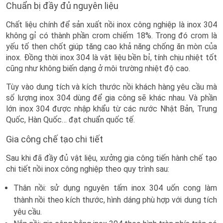
Chuẩn bị đầy đủ nguyên liệu
Chất liệu chính để sản xuất nồi inox công nghiệp là inox 304
không gỉ có thành phần crom chiếm 18%. Trong đó crom là
yếu tố then chốt giúp tăng cao khả năng chống ăn mòn của
inox. Đồng thời inox 304 là vật liệu bền bỉ, tính chịu nhiệt tốt
cũng như không biến dạng ở môi trường nhiệt độ cao.
Tùy vào dung tích và kích thước nồi khách hàng yêu cầu mà
số lượng inox 304 dùng để gia công sẽ khác nhau. Và phần
lớn inox 304 được nhập khẩu từ các nước Nhật Bản, Trung
Quốc, Hàn Quốc… đạt chuẩn quốc tế.
Gia công chế tạo chi tiết
Sau khi đã đầy đủ vật liệu, xưởng gia công tiến hành chế tạo
chi tiết nồi inox công nghiệp theo quy trình sau:
Thân nồi: sử dụng nguyên tấm inox 304 uốn cong làm
thành nồi theo kích thước, hình dáng phù hợp với dung tích
yêu cầu.