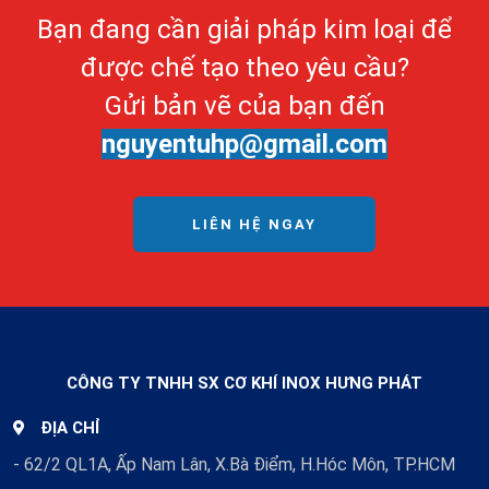
Bạn đang cần giải pháp kim loại để
được chế tạo theo yêu cầu?
Gửi bản vẽ của bạn đến
nguyentuhp@gmail.com
LIÊN HỆ NGAY
CÔNG TY TNHH SX CƠ KHÍ INOX HƯNG PHÁT
ĐỊA CHỈ
- 62/2 QL1A, Ấp Nam Lân, X.Bà Điểm, H.Hóc Môn, TP.HCM