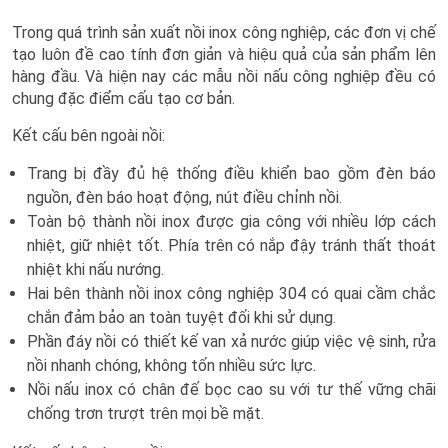
Trong quá trình sản xuất nồi inox công nghiệp, các đơn vị chế
tạo luôn đề cao tính đơn giản và hiệu quả của sản phẩm lên
hàng đầu. Và hiện nay các mẫu nồi nấu công nghiệp đều có
chung đặc điểm cấu tạo cơ bản.
Kết cấu bên ngoài nồi:
Trang bị đầy đủ hệ thống điều khiển bao gồm đèn báo
nguồn, đèn báo hoạt động, nút điều chỉnh nồi.
Toàn bộ thành nồi inox được gia công với nhiều lớp cách
nhiệt, giữ nhiệt tốt. Phía trên có nắp đậy tránh thất thoát
nhiệt khi nấu nướng.
Hai bên thành nồi inox công nghiệp 304 có quai cầm chắc
chắn đảm bảo an toàn tuyệt đối khi sử dụng.
Phần đáy nồi có thiết kế van xả nước giúp việc vệ sinh, rửa
nồi nhanh chóng, không tốn nhiều sức lực.
Nồi nấu inox có chân đế bọc cao su với tư thế vững chãi
chống trơn trượt trên mọi bề mặt.