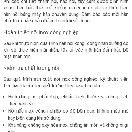
Khi các chi tiết thành nồi, nắp nồi, tay cầm được định hình
xong theo bản thiết kế. Xưởng gia công cơ khí sẽ thực hiện
hàn nồi bằng máy hàn chuyên dụng. Đảm bảo các mối hàn
phải kín, chắc chắn để an toàn khi sử dụng.
Hoàn thiện nồi inox công nghiệp
Sau khi thực hiện quá trình hàn nồi xong, công nhân xưởng cơ
khí sẽ thực hiện mài nhẵn, tẩy gỉ các mối hàn đảm bảo bề
mặt nhẵn mịn.
Kiểm tra chất lượng nồi
Sau quá trình sản xuất nồi inox công nghiệp, kỹ thuật viên
tiến hành kiểm tra chất lượng theo các tiêu chí:
Hình dáng nồi phải đẹp, chuẩn kích thước và dung tích
theo yêu cầu.
Nồi nấu inox công nghiệp có độ bền cao, không méo mó
hay biến dạng khi sử dụng.
Khả năng chống oxy hóa inox, chống ăn mòn và không bị gỉ