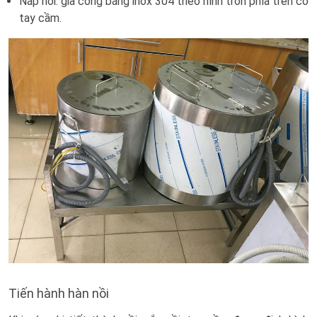
Nắp nồi: gia công bằng inox 304 theo hình tròn phía trên có
tay cầm.
Tiến hành hàn nồi