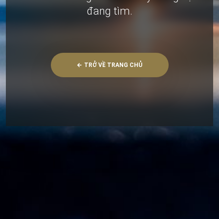
đang tìm.
TRỞ VỀ TRANG CHỦ